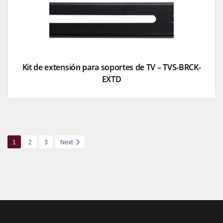
Kit de extensión para soportes de TV – TVS-BRCK-
EXTD
1
2
3
Next