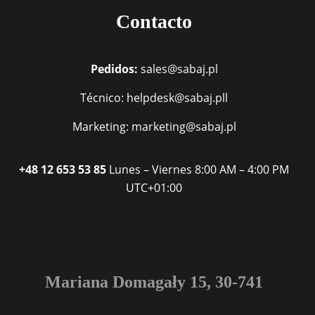
Contacto
Pedidos:
sales@sabaj.pl
Técnico: helpdesk@sabaj.pll
Marketing: marketing@sabaj.pl
+48 12 653 53 85
Lunes – Viernes
8:00 AM – 4:00 PM
UTC+01:00
Mariana Domagały 15, 30-741