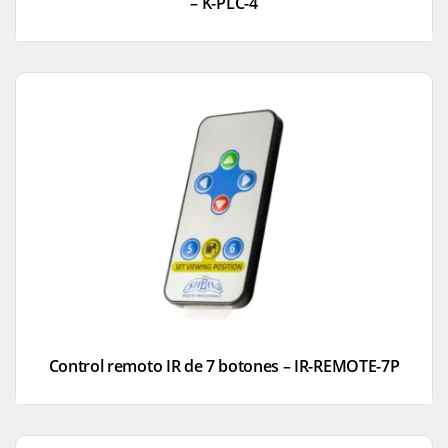
– K-PLC-4
Control remoto IR de 7 botones – IR-REMOTE-7P