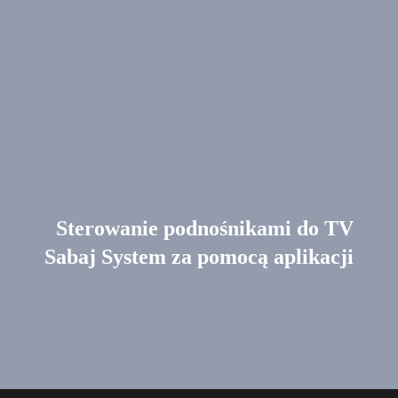
Sterowanie podnośnikami do TV
Sabaj System za pomocą aplikacji