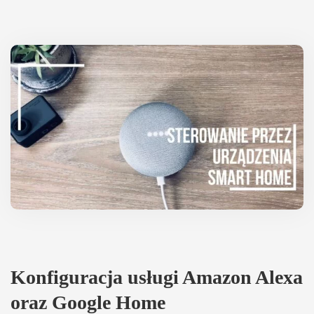
Kon­fi­gu­ra­cja usługi Ama­zon Alexa
oraz Google Home