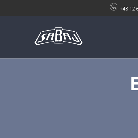
+48 12 