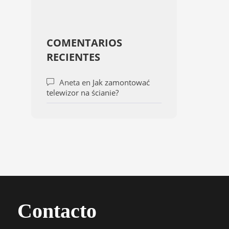
COMENTARIOS
RECIENTES
Aneta
en
Jak zamontować
telewizor na ścianie?
Contacto