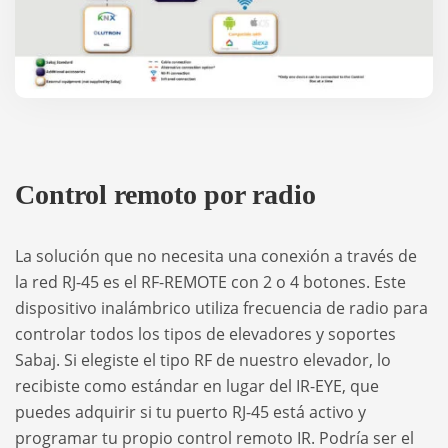
Control remoto por radio
La solución que no necesita una conexión a través de
la red RJ-45 es el RF-REMOTE con 2 o 4 botones. Este
dispositivo inalámbrico utiliza frecuencia de radio para
controlar todos los tipos de elevadores y soportes
Sabaj. Si elegiste el tipo RF de nuestro elevador, lo
recibiste como estándar en lugar del IR-EYE, que
puedes adquirir si tu puerto RJ-45 está activo y
programar tu propio control remoto IR. Podría ser el