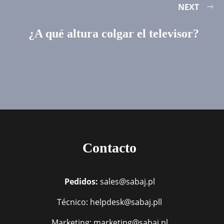
NEXT
¿A qué altura colgar el televisor?
Contacto
Pedidos:
sales@sabaj.pl
Técnico: helpdesk@sabaj.pll
Marketing: marketing@sabaj.pl