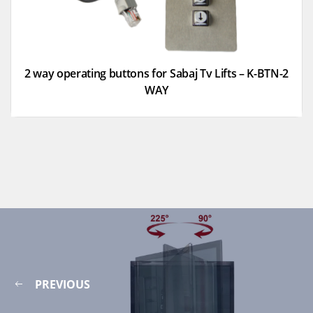
2 way operating buttons for Sabaj Tv Lifts – K-BTN-2
WAY
PREVIOUS