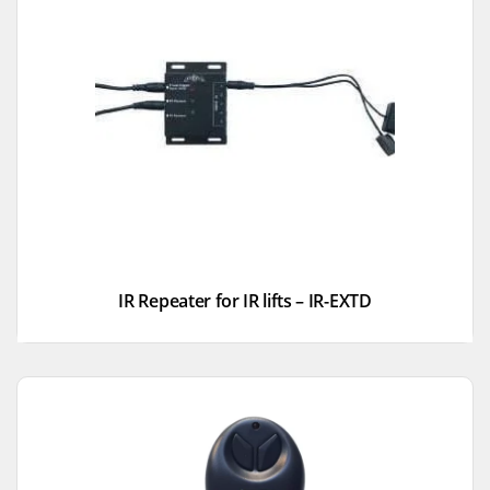
IR Repeater for IR lifts – IR-EXTD