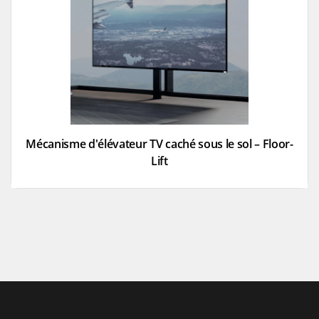
Mécanisme d'élévateur TV caché sous le sol – Floor-
Lift