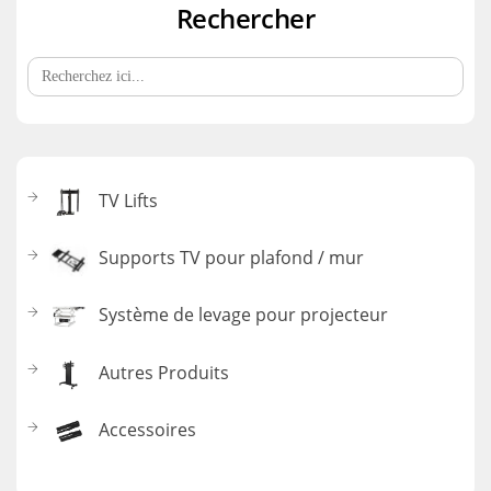
Rechercher
Search
for:
TV Lifts
Supports TV pour plafond / mur
Système de levage pour projecteur
Autres Produits
Accessoires