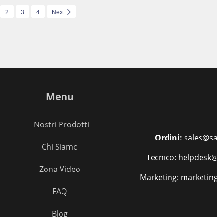
2
3
4
Next
Menu
I Nostri Prodotti
Ordini:
sales@sa
Chi Siamo
Tecnico: helpdesk@
Zona Video
Marketing: marketin
FAQ
Blog