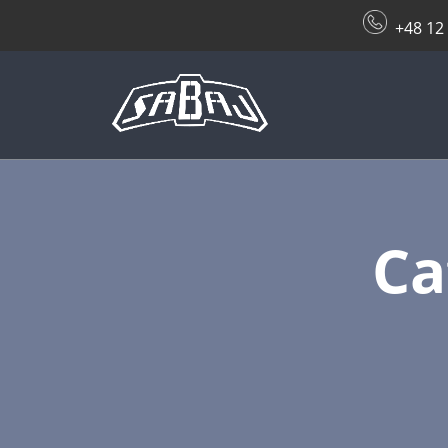
+48 12
Ca