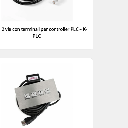
 2 vie con terminali per controller PLC – K-
PLC