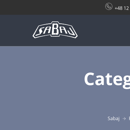
+48 12
Categ
Sabaj