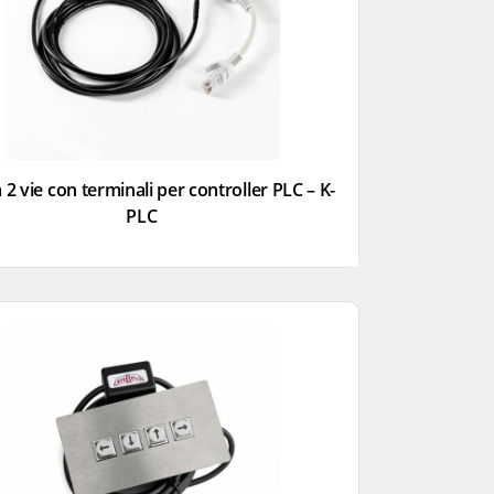
 2 vie con terminali per controller PLC – K-
PLC