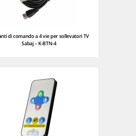
nti di comando a 4 vie per sollevatori TV
Sabaj – K-BTN-4