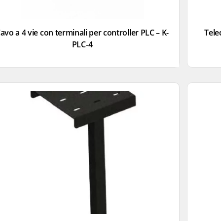
avo a 4 vie con terminali per controller PLC – K-
Tele
PLC-4