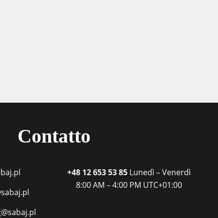
Contatto
baj.pl
+48 12 653 53 85
Lunedì – Venerdì
8:00 AM – 4:00 PM
UTC+01:00
sabaj.pl
g@sabaj.pl