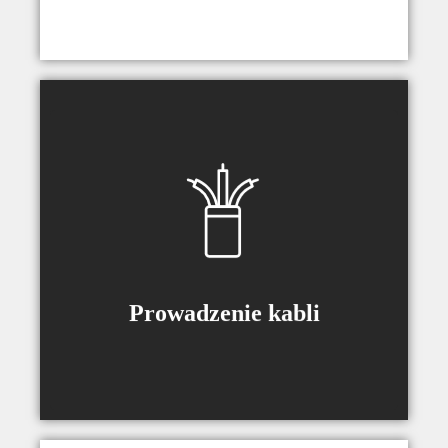
Urządzenie wyposażone w
prowadnice kablowe oraz zaczepy
pozwalające na łatwe prowadzenie
kabli podczas ruchu telewizora.
Prowadzenie kabli