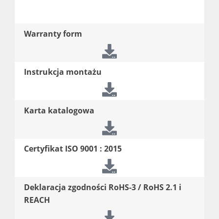
Warranty form
Instrukcja montażu
Karta katalogowa
Certyfikat ISO 9001 : 2015
Deklaracja zgodności RoHS-3 / RoHS 2.1 i
REACH