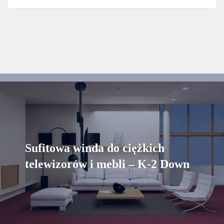
Sufitowa winda do ciężkich
telewizorów i mebli – K-2 Down