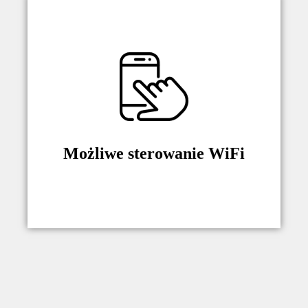
Możliwość sparowania z systemami
Smart Home z wykorzystaniem
akcesorium K-SMRT.
Możliwe sterowanie WiFi