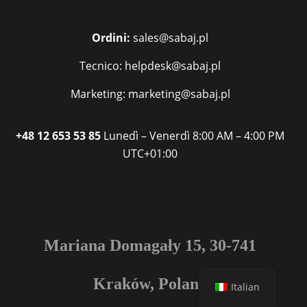
Ordini:
sales@sabaj.pl
Tecnico: helpdesk@sabaj.pl
Marketing: marketing@sabaj.pl
+48 12 653 53 85
Lunedì – Venerdì
8:00 AM – 4:00 PM
UTC+01:00
Mariana Domagały 15, 30-741
Kraków, Poland
Italian