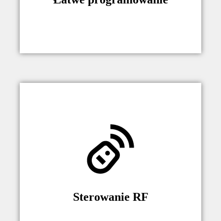
Pilot RF dołączany do podnośnika.
Umożliwia zdalne sterowanie Windą,
bez konieczności wyprowadzania
zewnętrznego odbiornika.
Sterowanie RF