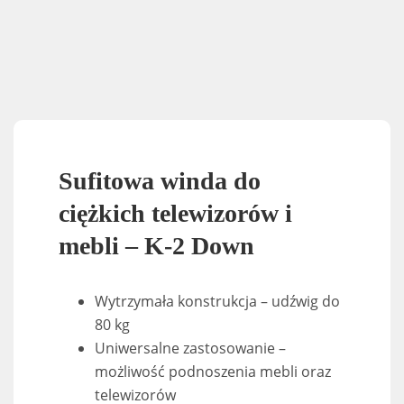
Sufitowa winda do
ciężkich telewizorów i
mebli – K-2 Down
Wytrzymała konstrukcja – udźwig do
80 kg
Uniwersalne zastosowanie –
możliwość podnoszenia mebli oraz
telewizorów