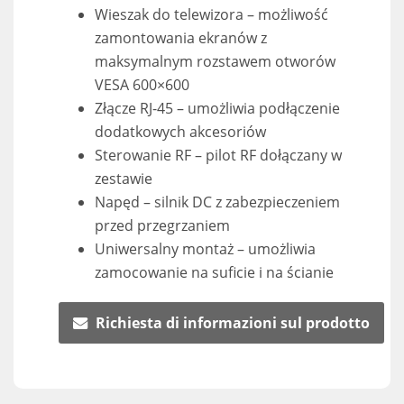
Wieszak do telewizora – możliwość
zamontowania ekranów z
maksymalnym rozstawem otworów
VESA 600×600
Złącze RJ-45 – umożliwia podłączenie
dodatkowych akcesoriów
Sterowanie RF – pilot RF dołączany w
zestawie
Napęd – silnik DC z zabezpieczeniem
przed przegrzaniem
Uniwersalny montaż – umożliwia
zamocowanie na suficie i na ścianie
Richiesta di informazioni sul prodotto