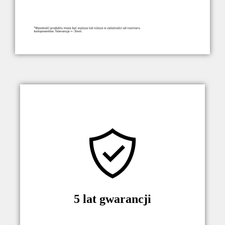
Jesteśmy pewni naszych produktów.
Dlatego, jako producent, na wszystkie
urządzenia oraz komponenty dajemy
5-letnią gwarancje.
5 lat gwarancji