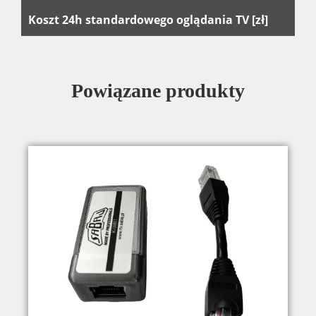
1.
Koszt 24h standardowego oglądania TV [zł]
Powiązane produkty