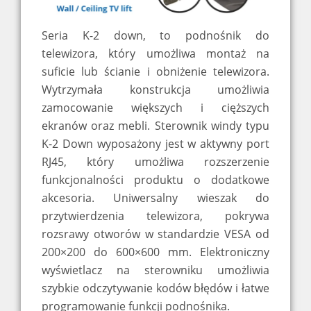
Seria K-2 down, to podnośnik do
telewizora, który umożliwa montaż na
suficie lub ścianie i obniżenie telewizora.
Wytrzymała konstrukcja umożliwia
zamocowanie większych i cięższych
ekranów oraz mebli. Sterownik windy typu
K-2 Down wyposażony jest w aktywny port
RJ45, który umożliwa rozszerzenie
funkcjonalności produktu o dodatkowe
akcesoria. Uniwersalny wieszak do
przytwierdzenia telewizora, pokrywa
rozsrawy otworów w standardzie VESA od
200×200 do 600×600 mm. Elektroniczny
wyświetlacz na sterowniku umożliwia
szybkie odczytywanie kodów błędów i łatwe
programowanie funkcji podnośnika.