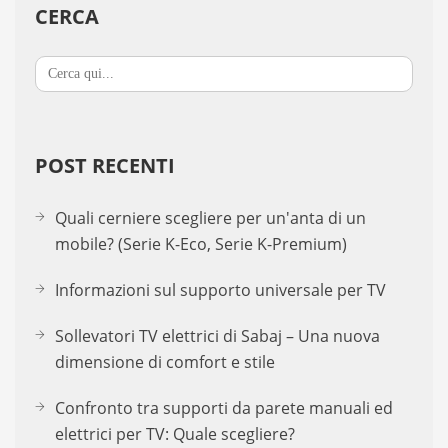
CERCA
Search
for:
POST RECENTI
Quali cerniere scegliere per un'anta di un
mobile? (Serie K-Eco, Serie K-Premium)
Informazioni sul supporto universale per TV
Sollevatori TV elettrici di Sabaj – Una nuova
dimensione di comfort e stile
Confronto tra supporti da parete manuali ed
elettrici per TV: Quale scegliere?