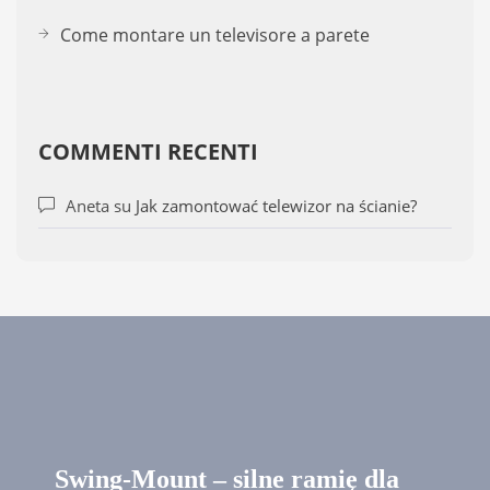
Come montare un televisore a parete
COMMENTI RECENTI
Aneta
su
Jak zamontować telewizor na ścianie?
Swing-Mount – silne ramię dla