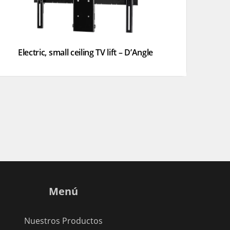
Electric, small ceiling TV lift – D’Angle
Menú
Nuestros Productos