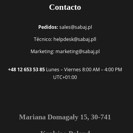
Contacto
Pedidos:
sales@sabaj.pl
Técnico: helpdesk@sabaj.pll
Marketing: marketing@sabaj.pl
+48 12 653 53 85
Lunes – Viernes
8:00 AM – 4:00 PM
UTC+01:00
Mariana Domagały 15, 30-741