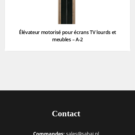
Élévateur motorisé pour écrans TV lourds et
meubles – A-2
Contact
Commandes:
sales@sabaj.pl