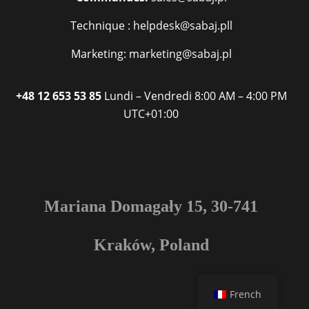
Technique : helpdesk@sabaj.pll
Marketing: marketing@sabaj.pl
+48 12 653 53 85
Lundi – Vendredi
8:00 AM – 4:00 PM
UTC+01:00
Mariana Domagały 15, 30-741
Kraków, Poland
French