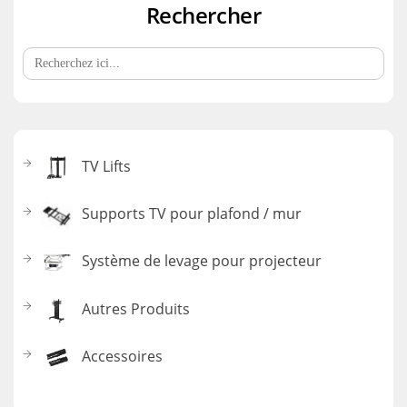
Rechercher
Search
for:
TV Lifts
Supports TV pour plafond / mur
Système de levage pour projecteur
Autres Produits
Accessoires