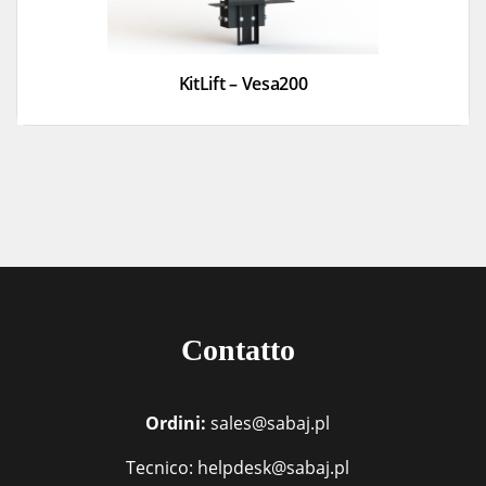
KitLift – Vesa200
Contatto
Ordini:
sales@sabaj.pl
Tecnico: helpdesk@sabaj.pl