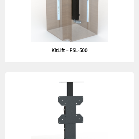
KitLift – PSL-500