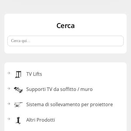
Cerca
Search
for:
TV Lifts
Supporti TV da soffitto / muro
Sistema di sollevamento per proiettore
Altri Prodotti