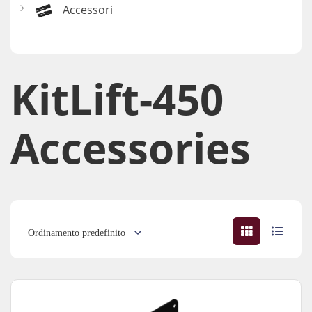
Accessori
KitLift-450
Accessories​