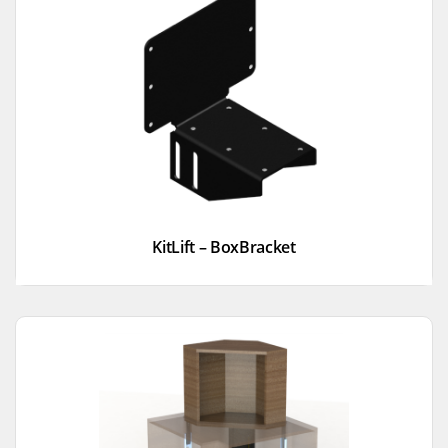
KitLift – BoxBracket