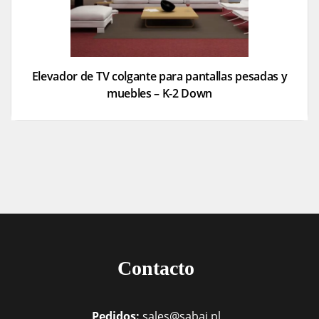
Elevador de TV colgante para pantallas pesadas y
muebles – K-2 Down
Contacto
Pedidos:
sales@sabaj.pl