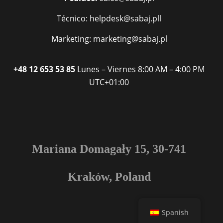
Técnico: helpdesk@sabaj.pll
Marketing: marketing@sabaj.pl
+48 12 653 53 85
Lunes – Viernes
8:00 AM – 4:00 PM
UTC+01:00
Mariana Domagały 15, 30-741
Kraków, Poland
Spanish