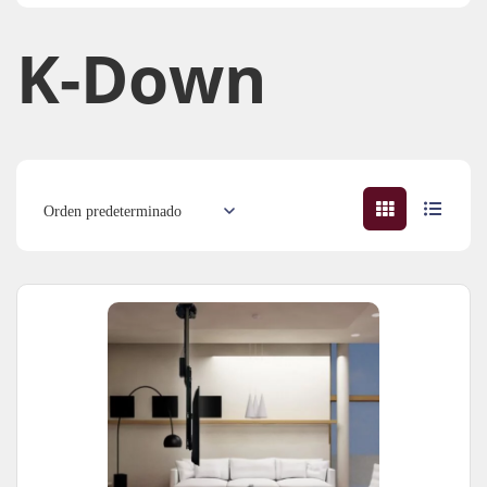
K-Down​