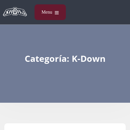
Categoría:
K-Down​