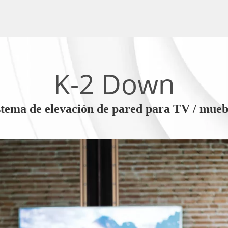
K-2 Down
stema de elevación de pared para TV / mueb