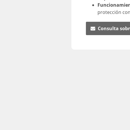
Funcionamien
protección co
Consulta sobr