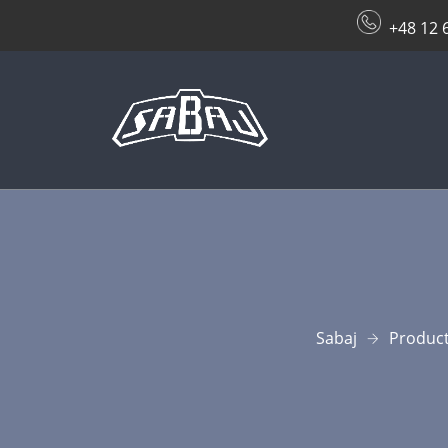
+48 12 
Sabaj
Produc