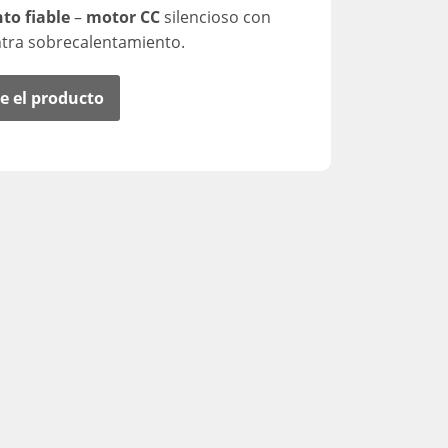
to fiable
–
motor CC
silencioso con
ntra sobrecalentamiento.
e el producto