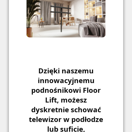
Dzięki naszemu
innowacyjnemu
podnośnikowi Floor
Lift, możesz
dyskretnie schować
telewizor w podłodze
lub suficie,