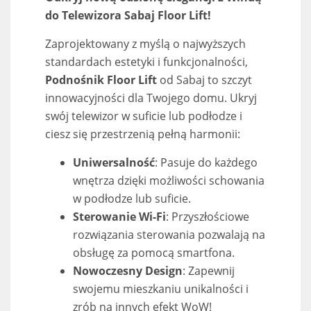
do Telewizora Sabaj Floor Lift!
Zaprojektowany z myślą o najwyższych
standardach estetyki i funkcjonalności,
Podnośnik Floor Lift
od Sabaj to szczyt
innowacyjności dla Twojego domu. Ukryj
swój telewizor w suficie lub podłodze i
ciesz się przestrzenią pełną harmonii:
Uniwersalność
: Pasuje do każdego
wnętrza dzięki możliwości schowania
w podłodze lub suficie.
Sterowanie Wi-Fi
: Przyszłościowe
rozwiązania sterowania pozwalają na
obsługę za pomocą smartfona.
Nowoczesny Design
: Zapewnij
swojemu mieszkaniu unikalności i
zrób na innych efekt WoW!