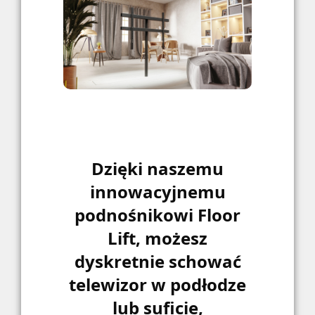
Dzięki naszemu
innowacyjnemu
podnośnikowi Floor
Lift, możesz
dyskretnie schować
telewizor w podłodze
lub suficie,