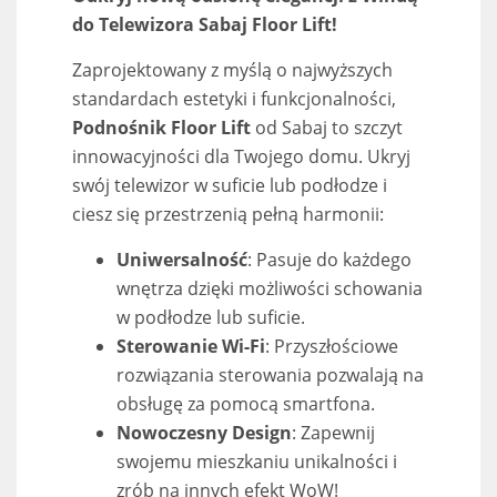
do Telewizora Sabaj Floor Lift!
Zaprojektowany z myślą o najwyższych
standardach estetyki i funkcjonalności,
Podnośnik Floor Lift
od Sabaj to szczyt
innowacyjności dla Twojego domu. Ukryj
swój telewizor w suficie lub podłodze i
ciesz się przestrzenią pełną harmonii:
Uniwersalność
: Pasuje do każdego
wnętrza dzięki możliwości schowania
w podłodze lub suficie.
Sterowanie Wi-Fi
: Przyszłościowe
rozwiązania sterowania pozwalają na
obsługę za pomocą smartfona.
Nowoczesny Design
: Zapewnij
swojemu mieszkaniu unikalności i
zrób na innych efekt WoW!