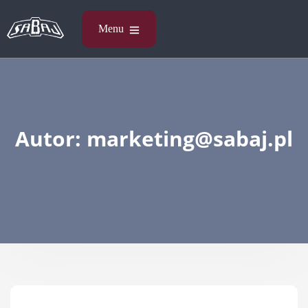
Autor:
marketing@sabaj.pl