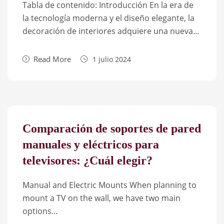
Tabla de contenido: Introducción En la era de
la tecnología moderna y el diseño elegante, la
decoración de interiores adquiere una nueva…
Read More
1 julio 2024
Comparación de soportes de pared
manuales y eléctricos para
televisores: ¿Cuál elegir?
Manual and Electric Mounts When planning to
mount a TV on the wall, we have two main
options…