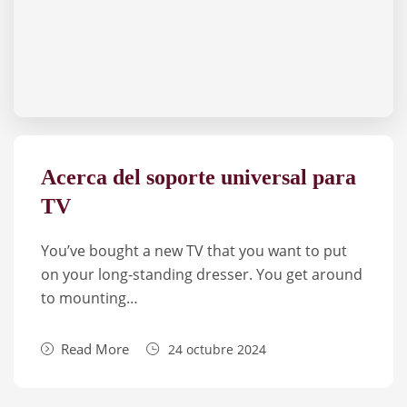
Acerca del soporte universal para
TV
You’ve bought a new TV that you want to put
on your long-stan­ding dres­ser. You get aro­und
to moun­ting…
Read More
24 octubre 2024