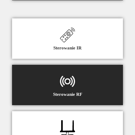
Sterowanie IR
Sterowanie RF