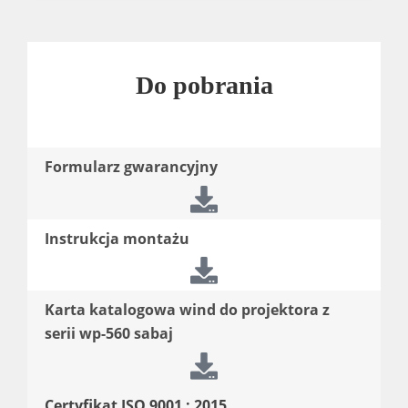
Do pobrania
Formularz gwarancyjny
Instrukcja montażu
Karta katalogowa wind do projektora z
serii wp-560 sabaj
Certyfikat ISO 9001 : 2015