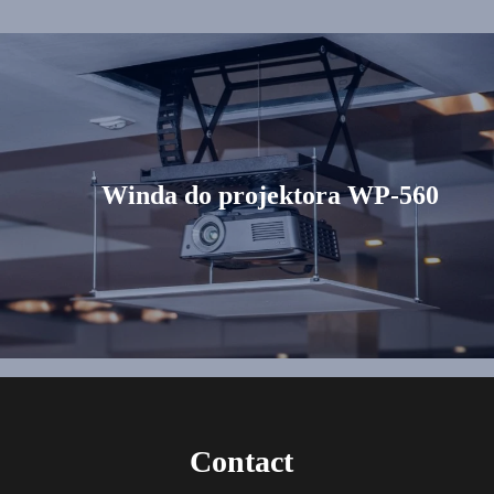
Winda do projektora WP-560
Contact