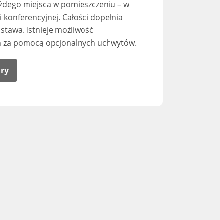
żdego miejsca w pomieszczeniu – w
i konferencyjnej. Całości dopełnia
dstawa. Istnieje możliwość
n za pomocą opcjonalnych uchwytów.
iry