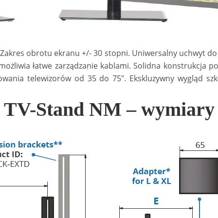
Zakres obrotu ekranu +/- 30 stopni. Uniwersalny uchwyt do
umożliwia łatwe zarządzanie kablami. Solidna konstrukcja 
wania telewizorów od 35 do 75″. Ekskluzywny wygląd szkła
TV-Stand NM – wymiary