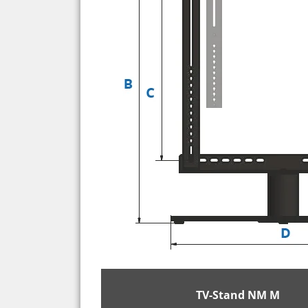
TV-Stand NM M