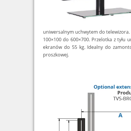
uniwersalnym uchwytem do telewizora. 
100×100 do 600×700. Przelotka z tyłu 
ekranów do 55 kg. Idealny do zamonto
proszkowej.