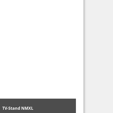
TV-Stand NMXL