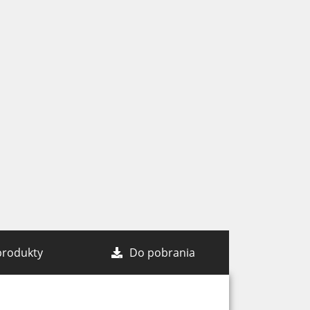
produkty
Do pobrania