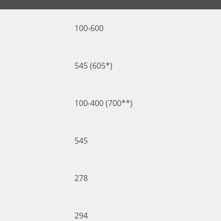
100-600
545 (605*)
100-400 (700**)
545
278
294