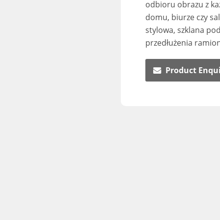
odbioru obrazu z ka
domu, biurze czy sal
stylowa, szklana po
przedłużenia ramio
Product Enqu