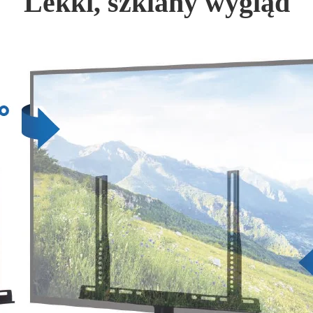
Lekki, szklany wygląd