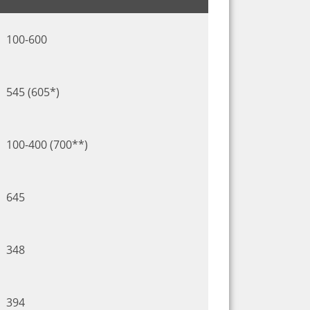
100-600
545 (605*)
100-400 (700**)
645
348
394