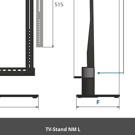
TV-Stand NM L