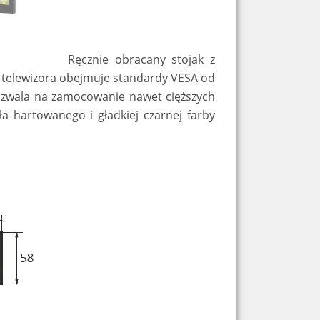
Ręcznie obracany stojak z
 telewizora obejmuje standardy VESA od
pozwala na zamocowanie nawet cięższych
 hartowanego i gładkiej czarnej farby