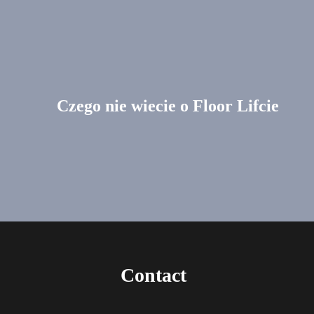
Czego nie wiecie o Floor Lifcie
Contact